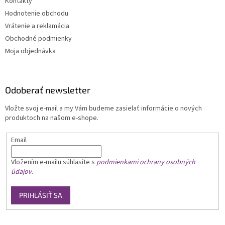
Kontakty
Hodnotenie obchodu
Vrátenie a reklamácia
Obchodné podmienky
Moja objednávka
Odoberať newsletter
Vložte svoj e-mail a my Vám budeme zasielať informácie o nových
produktoch na našom e-shope.
Email
Vložením e-mailu
súhlasíte s
podmienkami ochrany osobných
údajov
.
PRIHLÁSIŤ SA