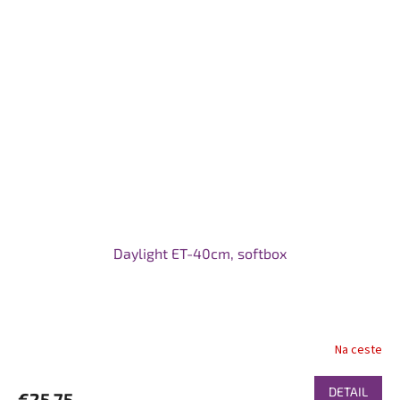
Daylight ET-40cm, softbox
Na ceste
DETAIL
€25,75