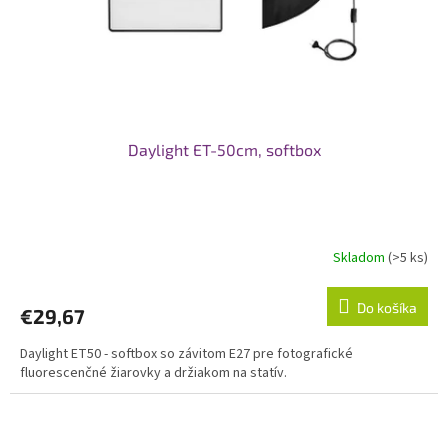
Daylight ET-50cm, softbox
Skladom
(>5 ks)
Do košíka
€29,67
Daylight ET50 - softbox so závitom E27 pre fotografické
fluorescenčné žiarovky a držiakom na statív.