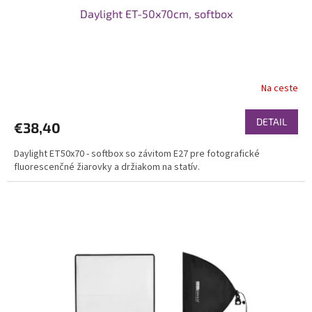
Daylight ET-50x70cm, softbox
Na ceste
DETAIL
€38,40
Daylight ET50x70 - softbox so závitom E27 pre fotografické
fluorescenčné žiarovky a držiakom na statív.