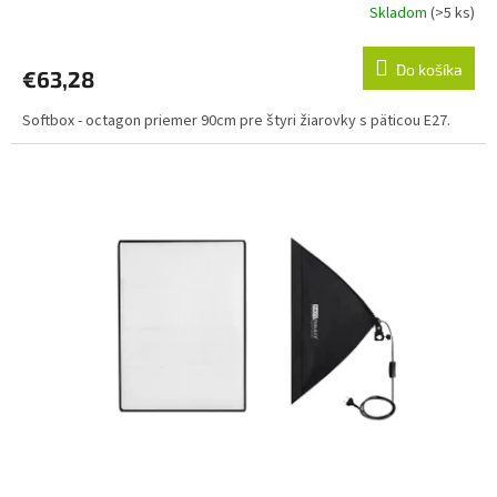
Skladom
(>5 ks)
Do košíka
€63,28
Softbox - octagon priemer 90cm pre štyri žiarovky s päticou E27.