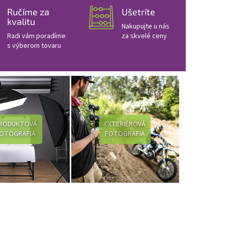
Ručíme za
Ušetríte
kvalitu
Nakupujte u nás
Radi vám poradíme
za skvelé ceny
s výberom tovaru
RODUKTOVÁ
EXTERIÉROVÁ
OTOGRAFIA
FOTOGRAFIA