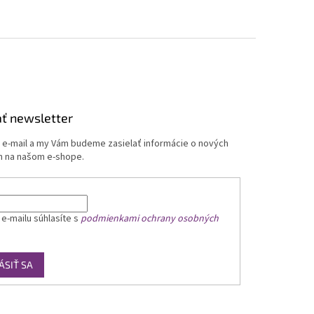
ť newsletter
j e-mail a my Vám budeme zasielať informácie o nových
 na našom e-shope.
 e-mailu
súhlasíte s
podmienkami ochrany osobných
ÁSIŤ SA