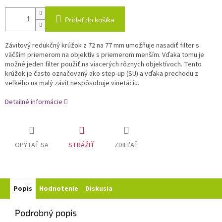
Pridať do košíka
Závitový redukčný krúžok z 72 na 77 mm umožňuje nasadiť filter s
väčším priemerom na objektív s priemerom menším. Vďaka tomu je
možné jeden filter použiť na viacerých rôznych objektívoch. Tento
krúžok je často označovaný ako step-up (SU) a vďaka prechodu z
veľkého na malý závit nespôsobuje vinetáciu.
Detailné informácie
OPÝTAŤ SA
STRÁŽIŤ
ZDIEĽAŤ
Popis
Hodnotenie
Diskusia
Podrobný popis