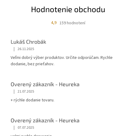
Hodnotenie obchodu
4,9
159 hodnotení
Lukáš Chrobák
|
26.11.2025
Veľmi dobrý výber produktov. Určite odporúčam. Rychle
dodanie, bez prieťahov.
Overený zákazník - Heureka
|
21.07.2025
+ rýchle dodanie tovaru.
Overený zákazník - Heureka
|
07.07.2025