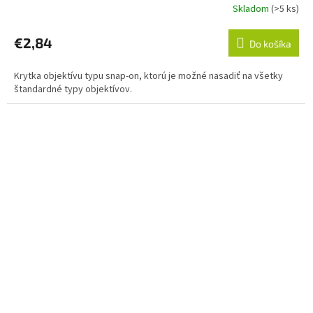
Skladom
(>5 ks)
€2,84
Do košíka
Krytka objektívu typu snap-on, ktorú je možné nasadiť na všetky
štandardné typy objektívov.