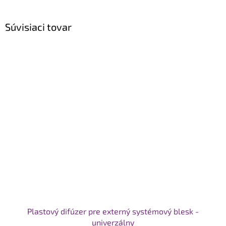
Súvisiaci tovar
Plastový difúzer pre externý systémový blesk -
univerzálny