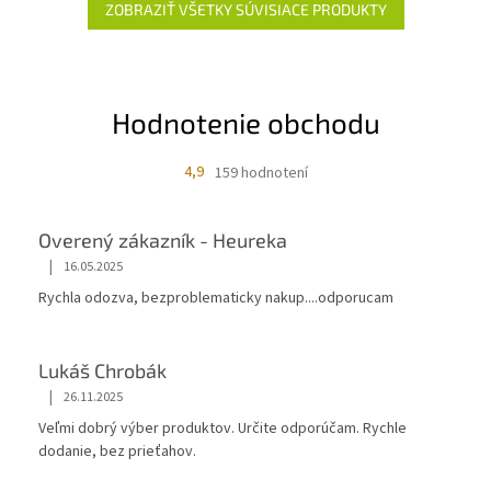
ZOBRAZIŤ VŠETKY SÚVISIACE PRODUKTY
Hodnotenie obchodu
4,9
159 hodnotení
Overený zákazník - Heureka
|
16.05.2025
Rychla odozva, bezproblematicky nakup....odporucam
Lukáš Chrobák
|
26.11.2025
Veľmi dobrý výber produktov. Určite odporúčam. Rychle
dodanie, bez prieťahov.