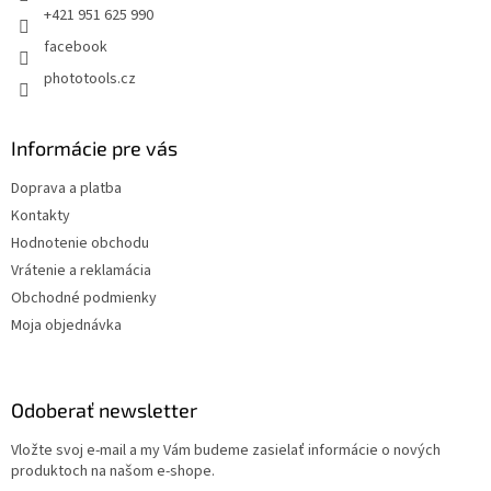
e
+421 951 625 990
facebook
phototools.cz
Informácie pre vás
Doprava a platba
Kontakty
Hodnotenie obchodu
Vrátenie a reklamácia
Obchodné podmienky
Moja objednávka
Odoberať newsletter
Vložte svoj e-mail a my Vám budeme zasielať informácie o nových
produktoch na našom e-shope.