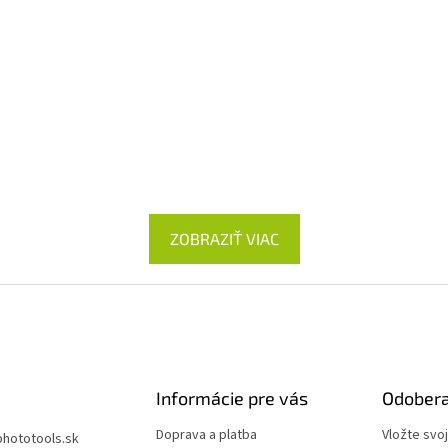
ZOBRAZIŤ VIAC
Informácie pre vás
Odobera
Doprava a platba
Vložte svo
phototools.sk