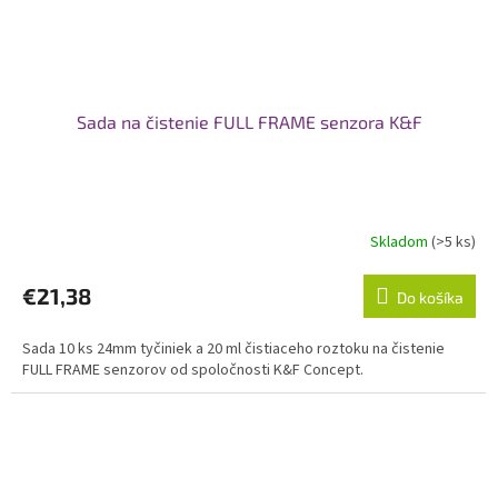
Sada na čistenie FULL FRAME senzora K&F
Skladom
(>5 ks)
€21,38
Do košíka
Sada 10 ks 24mm tyčiniek a 20 ml čistiaceho roztoku na čistenie
FULL FRAME senzorov od spoločnosti K&F Concept.