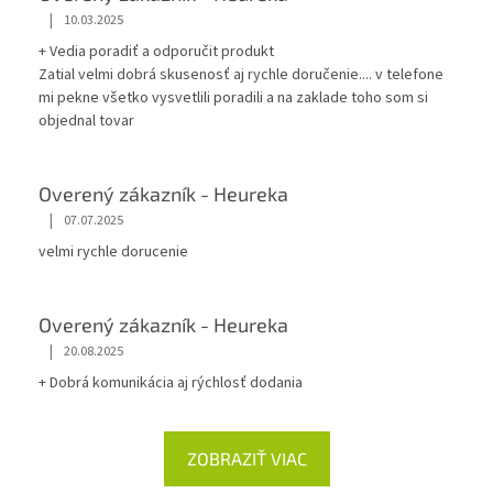
|
10.03.2025
+ Vedia poradiť a odporučit produkt
Zatial velmi dobrá skusenosť aj rychle doručenie.... v telefone
mi pekne všetko vysvetlili poradili a na zaklade toho som si
objednal tovar
Overený zákazník - Heureka
|
07.07.2025
velmi rychle dorucenie
Overený zákazník - Heureka
|
20.08.2025
+ Dobrá komunikácia aj rýchlosť dodania
ZOBRAZIŤ VIAC