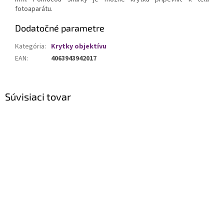
fotoaparátu.
Dodatočné parametre
Kategória
:
Krytky objektívu
EAN
:
4063943942017
Súvisiaci tovar