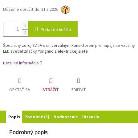
Môžeme doručiť do:
11.8.2026
Pridať do košíka
Špeciálny zdroj 8V 5A s univerzálnym konektorom pre napájanie väčšiny
LED svetiel značky Yongnuo z elektrickej siete
Detailné informácie
OPÝTAŤ SA
STRÁŽIŤ
ZDIEĽAŤ
Popis
Podobné (3)
Hodnotenie
Diskusia
Podrobný popis