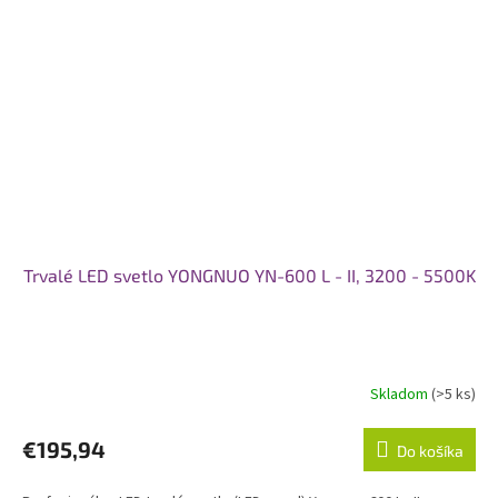
Trvalé LED svetlo YONGNUO YN-600 L - II, 3200 - 5500K
Skladom
(>5 ks)
€195,94
Do košíka