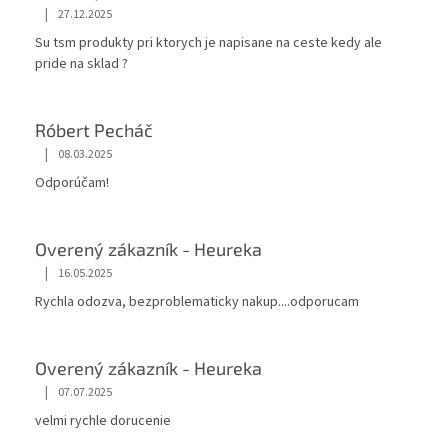
|
27.12.2025
Su tsm produkty pri ktorych je napisane na ceste kedy ale
pride na sklad ?
Róbert Pecháč
|
08.03.2025
Odporúčam!
Overený zákazník - Heureka
|
16.05.2025
Rychla odozva, bezproblematicky nakup....odporucam
Overený zákazník - Heureka
|
07.07.2025
velmi rychle dorucenie