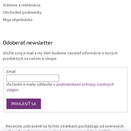
Vrátenie a reklamácia
Obchodné podmienky
Moja objednávka
Odoberať newsletter
Vložte svoj e-mail a my Vám budeme zasielať informácie o nových
produktoch na našom e-shope.
Email
Vložením e-mailu
súhlasíte s
podmienkami ochrany osobných
údajov
.
PRIHLÁSIŤ SA
Recenzie zobrazené na týchto stránkach pochádzajú od overených