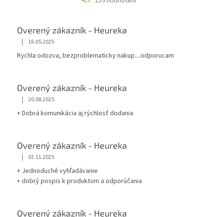
4,9
159 hodnotení
Overený zákazník - Heureka
|
16.05.2025
Rychla odozva, bezproblematicky nakup....odporucam
Overený zákazník - Heureka
|
20.08.2025
+ Dobrá komunikácia aj rýchlosť dodania
Overený zákazník - Heureka
|
03.11.2025
+ Jednoduché vyhľadávanie
+ dobrý pospis k produktom a odporúčania
Overený zákazník - Heureka