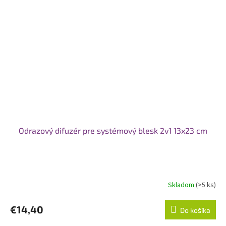
Odrazový difuzér pre systémový blesk 2v1 13x23 cm
Skladom
(>5 ks)
€14,40
Do košíka