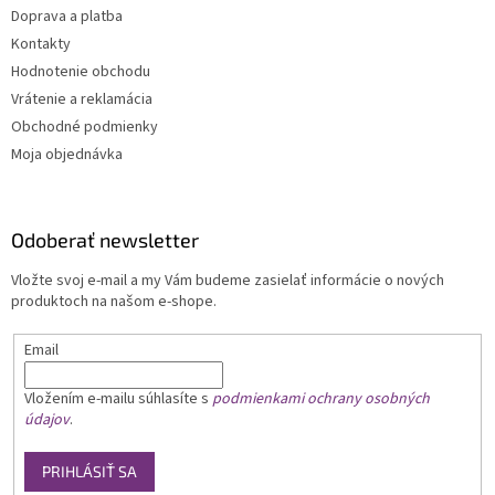
Doprava a platba
Kontakty
Hodnotenie obchodu
Vrátenie a reklamácia
Obchodné podmienky
Moja objednávka
Odoberať newsletter
Vložte svoj e-mail a my Vám budeme zasielať informácie o nových
produktoch na našom e-shope.
Email
Vložením e-mailu
súhlasíte s
podmienkami ochrany osobných
údajov
.
PRIHLÁSIŤ SA