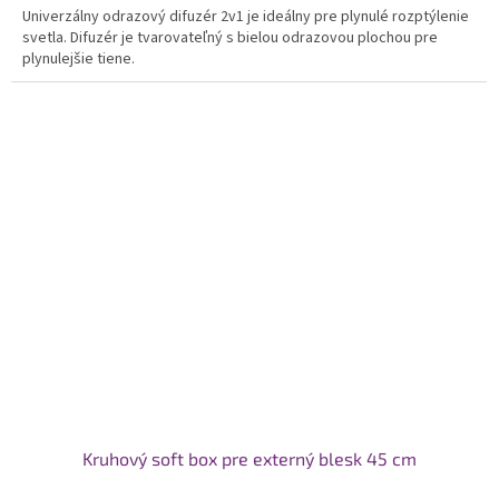
Univerzálny odrazový difuzér 2v1 je ideálny pre plynulé rozptýlenie
svetla. Difuzér je tvarovateľný s bielou odrazovou plochou pre
plynulejšie tiene.
Kruhový soft box pre externý blesk 45 cm