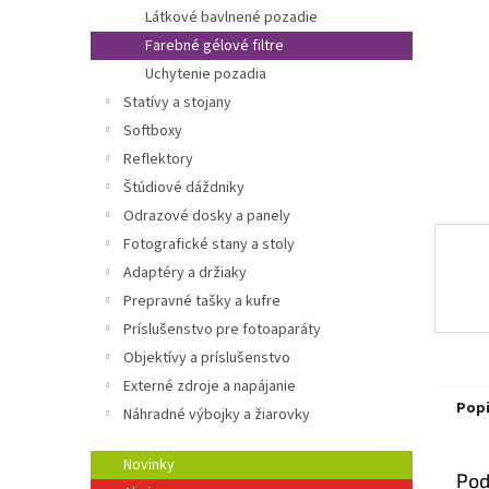
Látkové bavlnené pozadie
Farebné gélové filtre
Uchytenie pozadia
Statívy a stojany
Softboxy
Reflektory
Štúdiové dáždniky
Odrazové dosky a panely
Fotografické stany a stoly
Adaptéry a držiaky
Prepravné tašky a kufre
Príslušenstvo pre fotoaparáty
Objektívy a príslušenstvo
Externé zdroje a napájanie
Pop
Náhradné výbojky a žiarovky
Novinky
Pod