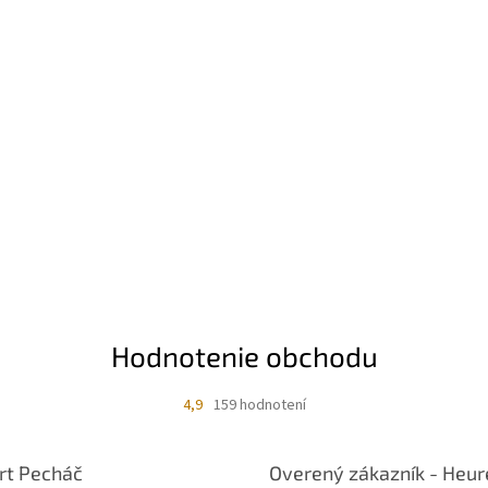
Hodnotenie obchodu
4,9
159 hodnotení
rt Pecháč
Overený zákazník - Heur