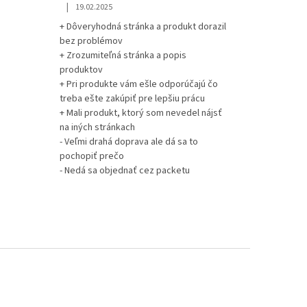
|
19.02.2025
+ Dôveryhodná stránka a produkt dorazil
bez problémov
+ Zrozumiteľná stránka a popis
produktov
+ Pri produkte vám ešle odporúčajú čo
treba ešte zakúpiť pre lepšiu prácu
+ Mali produkt, ktorý som nevedel nájsť
na iných stránkach
- Veľmi drahá doprava ale dá sa to
pochopiť prečo
- Nedá sa objednať cez packetu