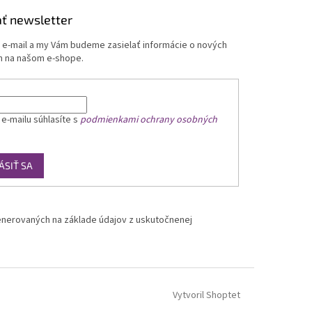
ť newsletter
j e-mail a my Vám budeme zasielať informácie o nových
 na našom e-shope.
 e-mailu
súhlasíte s
podmienkami ochrany osobných
ÁSIŤ SA
nerovaných na základe údajov z uskutočnenej
Vytvoril Shoptet