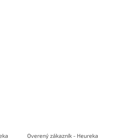
eka
Overený zákazník - Heureka