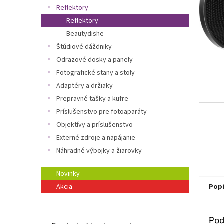
Reflektory
Reflektory
Beautydishe
Štúdiové dáždniky
Odrazové dosky a panely
Fotografické stany a stoly
Adaptéry a držiaky
Prepravné tašky a kufre
Príslušenstvo pre fotoaparáty
Objektívy a príslušenstvo
Externé zdroje a napájanie
Náhradné výbojky a žiarovky
Novinky
Pop
Akcia
Pod