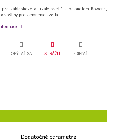
r pre zábleskové a trvalé svetlá s bajonetom Bowens,
o voštiny pre zjemnenie svetla.
informácie
OPÝTAŤ SA
STRÁŽIŤ
ZDIEĽAŤ
Dodatočné parametre