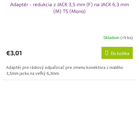
Adaptér - redukcia z JACK 3,5 mm (F) na JACK 6,3 mm
(M) TS (Mono)
Skladom
(>5 ks)
€3,01
Do košíka
Adaptér pre rádiový odpaľovač pre zmenu konektora z malého
3,5mm jacku na veľký 6,3mm.