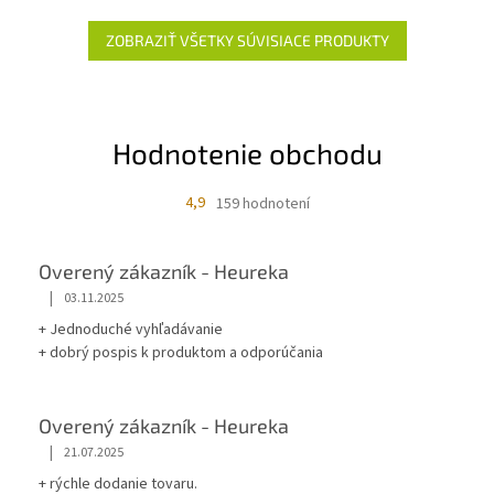
ZOBRAZIŤ VŠETKY SÚVISIACE PRODUKTY
Hodnotenie obchodu
4,9
159 hodnotení
Overený zákazník - Heureka
|
03.11.2025
+ Jednoduché vyhľadávanie
+ dobrý pospis k produktom a odporúčania
Overený zákazník - Heureka
|
21.07.2025
+ rýchle dodanie tovaru.