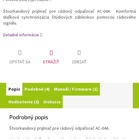
Štvorkanálový prijímač pre rádiový odpaľovač AC-04A. Komfortná
diaľková synchronizácia štúdiových zábleskov pomocou rádiového
signálu.
Detailné informácie
OPÝTAŤ SA
STRÁŽIŤ
ZDIEĽAŤ
Popis
Podobné (4)
Manuál / Firmware (1)
Hodnotenie (2)
Diskusia
Podrobný popis
Štvorkanálový prijímač pre rádiový odpaľovač AC-04A.