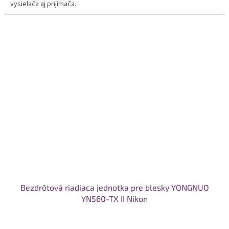
vysielača aj prijímača.
Bezdrôtová riadiaca jednotka pre blesky YONGNUO
YN560-TX II Nikon