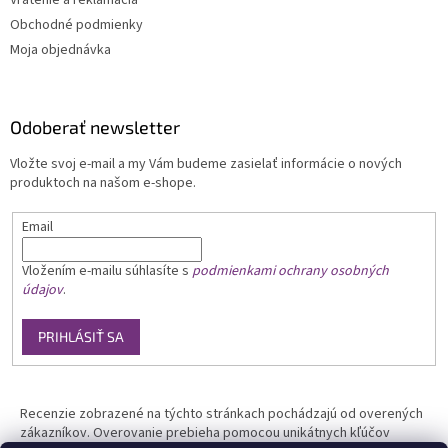
Vrátenie a reklamácia
Obchodné podmienky
Moja objednávka
Odoberať newsletter
Vložte svoj e-mail a my Vám budeme zasielať informácie o nových
produktoch na našom e-shope.
Email
Vložením e-mailu
súhlasíte s
podmienkami ochrany osobných
údajov
.
PRIHLÁSIŤ SA
Recenzie zobrazené na týchto stránkach pochádzajú od overených
zákazníkov. Overovanie prebieha pomocou unikátnych kľúčov