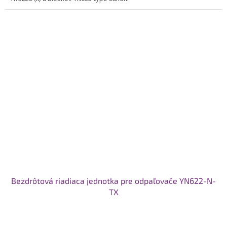
Bezdrôtová riadiaca jednotka pre odpaľovače YN622-N-
TX