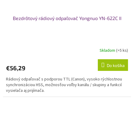
Bezdrôtový rádiový odpaľovač Yongnuo YN-622C II
Skladom
(>5 ks)
Do košíka
€56,29
Rádiový odpaľovač s podporou TTL (Canon), vysoko rýchlostnou
synchronizáciou HSS, možnosťou voľby kanálu / skupiny a funkcií
vysielača aj prijímača.