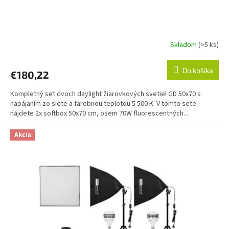
Skladom
(>5 ks)
Do košíka
€180,22
Kompletný set dvoch daylight žiarovkových svetiel GD 50x70 s
napájaním zo siete a farebnou teplotou 5 500 K. V tomto sete
nájdete 2x softbox 50x70 cm, osem 70W fluorescentných...
Akcia