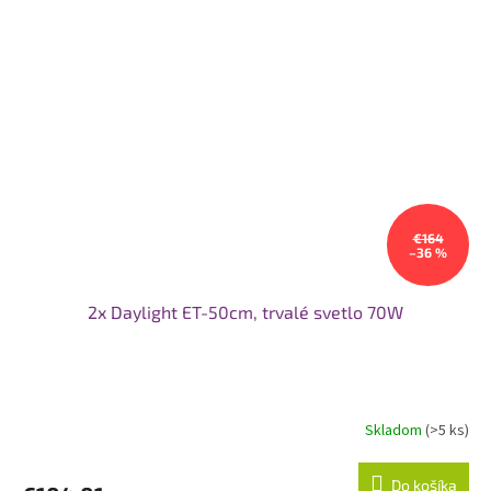
€164
–36 %
2x Daylight ET-50cm, trvalé svetlo 70W
Skladom
(>5 ks)
Do košíka