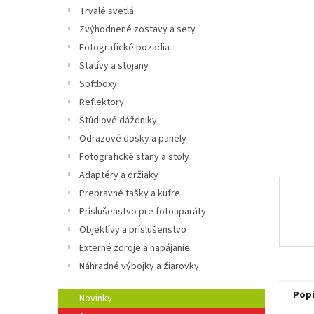
Trvalé svetlá
Zvýhodnené zostavy a sety
Fotografické pozadia
Statívy a stojany
Softboxy
Reflektory
Štúdiové dáždniky
Odrazové dosky a panely
Fotografické stany a stoly
Adaptéry a držiaky
Prepravné tašky a kufre
Príslušenstvo pre fotoaparáty
Objektívy a príslušenstvo
Externé zdroje a napájanie
Náhradné výbojky a žiarovky
Pop
Novinky