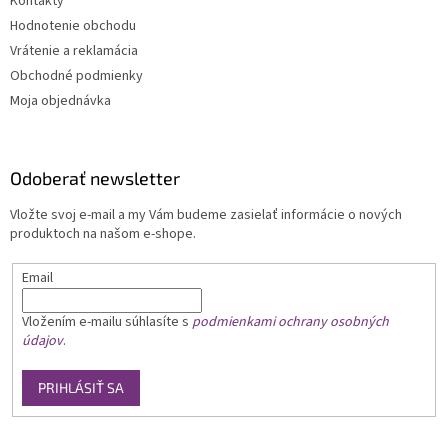
Kontakty
Hodnotenie obchodu
Vrátenie a reklamácia
Obchodné podmienky
Moja objednávka
Odoberať newsletter
Vložte svoj e-mail a my Vám budeme zasielať informácie o nových
produktoch na našom e-shope.
Email
Vložením e-mailu
súhlasíte s
podmienkami ochrany osobných
údajov
.
PRIHLÁSIŤ SA