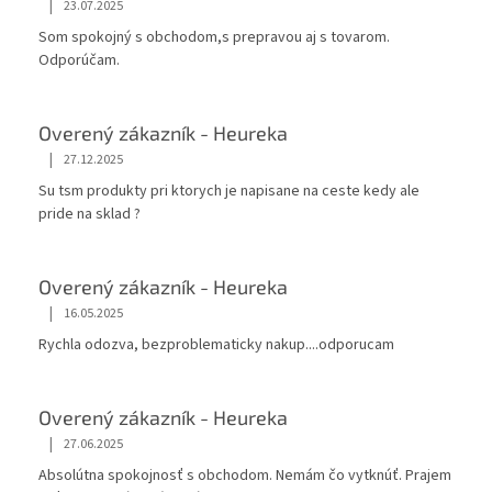
|
23.07.2025
Som spokojný s obchodom,s prepravou aj s tovarom.
Odporúčam.
Overený zákazník - Heureka
|
27.12.2025
Su tsm produkty pri ktorych je napisane na ceste kedy ale
pride na sklad ?
Overený zákazník - Heureka
|
16.05.2025
Rychla odozva, bezproblematicky nakup....odporucam
Overený zákazník - Heureka
|
27.06.2025
Absolútna spokojnosť s obchodom. Nemám čo vytknúť. Prajem