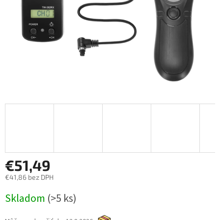
€51,49
€41,86 bez DPH
Jednotková
Skladom
(>5 ks)
cena: