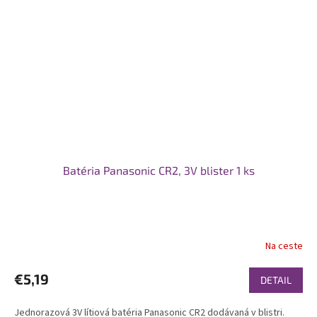
Batéria Panasonic CR2, 3V blister 1 ks
Na ceste
€5,19
DETAIL
Jednorazová 3V lítiová batéria Panasonic CR2 dodávaná v blistri.