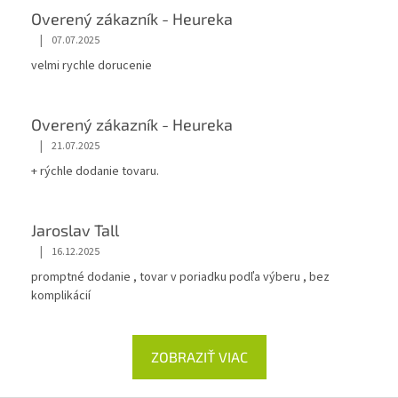
Overený zákazník - Heureka
|
07.07.2025
velmi rychle dorucenie
Overený zákazník - Heureka
|
21.07.2025
+ rýchle dodanie tovaru.
Jaroslav Tall
|
16.12.2025
promptné dodanie , tovar v poriadku podľa výberu , bez
komplikácií
ZOBRAZIŤ VIAC