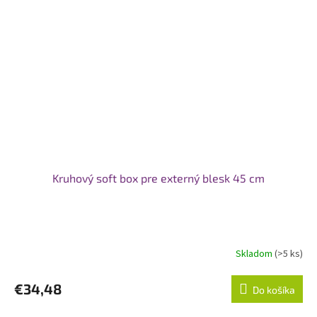
Kruhový soft box pre externý blesk 45 cm
Skladom
(>5 ks)
€34,48
Do košíka