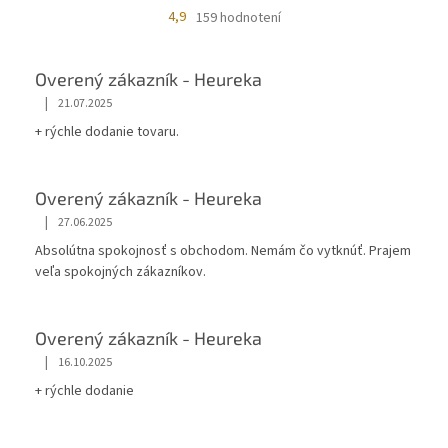
4,9
159 hodnotení
Overený zákazník - Heureka
|
21.07.2025
+ rýchle dodanie tovaru.
Overený zákazník - Heureka
|
27.06.2025
Absolútna spokojnosť s obchodom. Nemám čo vytknúť. Prajem
veľa spokojných zákazníkov.
Overený zákazník - Heureka
|
16.10.2025
+ rýchle dodanie