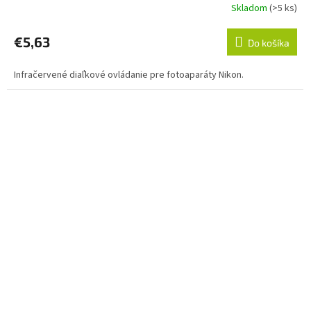
Skladom
(>5 ks)
€5,63
Do košíka
Infračervené diaľkové ovládanie pre fotoaparáty Nikon.