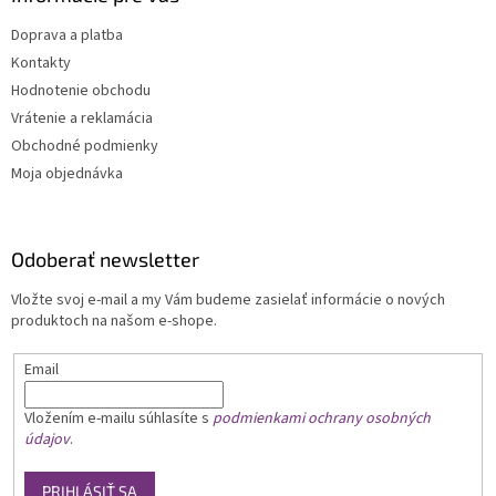
Doprava a platba
Kontakty
Hodnotenie obchodu
Vrátenie a reklamácia
Obchodné podmienky
Moja objednávka
Odoberať newsletter
Vložte svoj e-mail a my Vám budeme zasielať informácie o nových
produktoch na našom e-shope.
Email
Vložením e-mailu
súhlasíte s
podmienkami ochrany osobných
údajov
.
PRIHLÁSIŤ SA