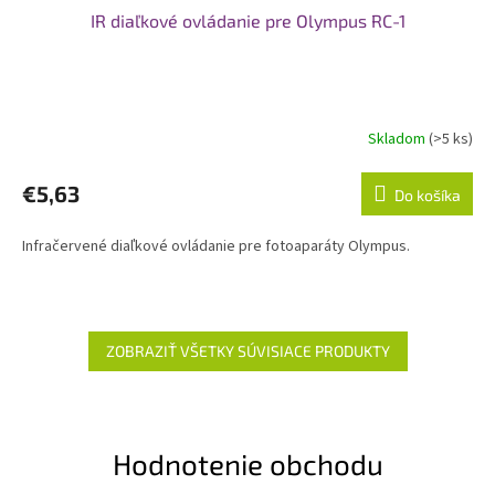
IR diaľkové ovládanie pre Olympus RC-1
Skladom
(>5 ks)
€5,63
Do košíka
Infračervené diaľkové ovládanie pre fotoaparáty Olympus.
ZOBRAZIŤ VŠETKY SÚVISIACE PRODUKTY
Hodnotenie obchodu