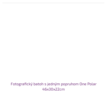
Fotografický batoh s jedným popruhom One Polar
46x30x22cm