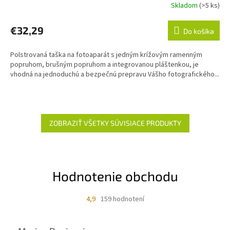
Skladom
(>5 ks)
Priemerné
hodnotenie
produktu
€32,29
Do košíka
je
3,8
Polstrovaná taška na fotoaparát s jedným krížovým ramenným
z
popruhom, brušným popruhom a integrovanou pláštenkou, je
5
vhodná na jednoduchú a bezpečnú prepravu Vášho fotografického...
hviezdičiek.
ZOBRAZIŤ VŠETKY SÚVISIACE PRODUKTY
Hodnotenie obchodu
4,9
159 hodnotení