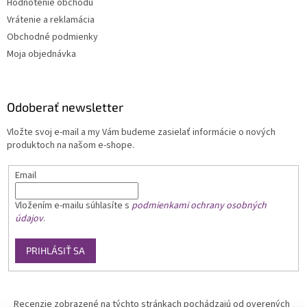
Hodnotenie obchodu
Vrátenie a reklamácia
Obchodné podmienky
Moja objednávka
Odoberať newsletter
Vložte svoj e-mail a my Vám budeme zasielať informácie o nových
produktoch na našom e-shope.
Email
Vložením e-mailu
súhlasíte s
podmienkami ochrany osobných
údajov
.
PRIHLÁSIŤ SA
Recenzie zobrazené na týchto stránkach pochádzajú od overených