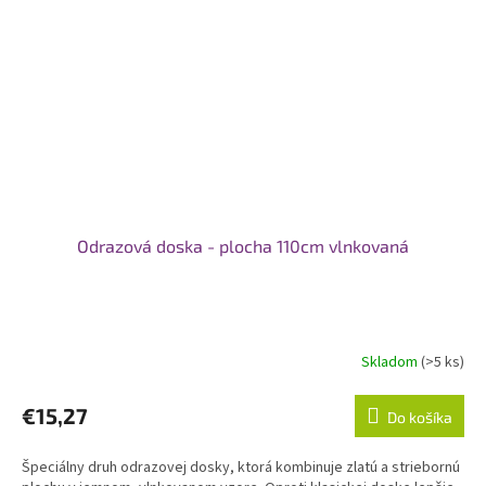
Odrazová doska - plocha 110cm vlnkovaná
Skladom
(>5 ks)
€15,27
Do košíka
Špeciálny druh odrazovej dosky, ktorá kombinuje zlatú a striebornú