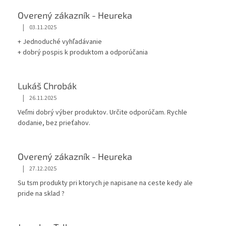
Overený zákazník - Heureka
|
03.11.2025
+ Jednoduché vyhľadávanie
+ dobrý pospis k produktom a odporúčania
Lukáš Chrobák
|
26.11.2025
Veľmi dobrý výber produktov. Určite odporúčam. Rychle
dodanie, bez prieťahov.
Overený zákazník - Heureka
|
27.12.2025
Su tsm produkty pri ktorych je napisane na ceste kedy ale
pride na sklad ?