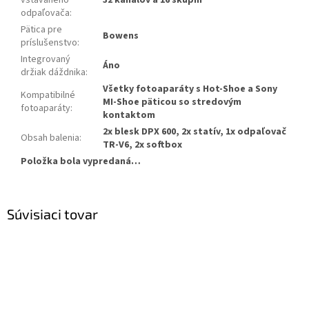
odpaľovača
:
Pätica pre
Bowens
príslušenstvo
:
Integrovaný
Áno
držiak dáždnika
:
Všetky fotoaparáty s Hot-Shoe a Sony
Kompatibilné
MI-Shoe päticou so stredovým
fotoaparáty
:
kontaktom
2x blesk DPX 600, 2x statív, 1x odpaľovač
Obsah balenia
:
TR-V6, 2x softbox
Položka bola vypredaná…
Súvisiaci tovar