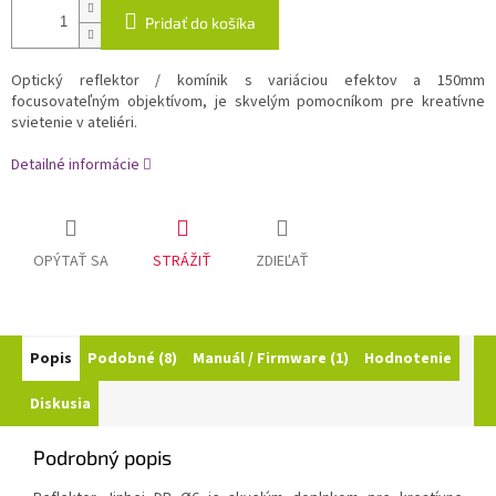
Pridať do košíka
Optický reflektor / komínik s variáciou efektov a 150mm
focusovateľným objektívom, je skvelým pomocníkom pre kreatívne
svietenie v ateliéri.
Detailné informácie
OPÝTAŤ SA
STRÁŽIŤ
ZDIEĽAŤ
Popis
Podobné (8)
Manuál / Firmware (1)
Hodnotenie
Diskusia
Podrobný popis