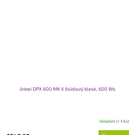
Jinbei DPX 600 MK II štúdiový blesk, 600 Ws
Skladom
(< 5 ks)