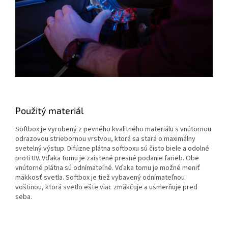
Použitý materiál
Softbox je vyrobený z pevného kvalitného materiálu s vnútornou
odrazovou striebornou vrstvou, ktorá sa stará o maximálny
svetelný výstup. Difúzne plátna softboxu sú čisto biele a odolné
proti UV. Vďaka tomu je zaistené presné podanie farieb. Obe
vnútorné plátna sú odnímateľné. Vďaka tomu je možné meniť
mäkkosť svetla. Softbox je tiež vybavený odnímateľnou
voštinou, ktorá svetlo ešte viac zmäkčuje a usmerňuje pred
seba.