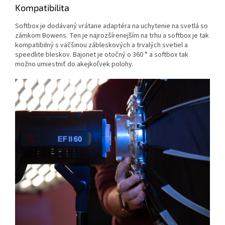
Kompatibilita
Softbox je dodávaný vrátane adaptéra na uchytenie na svetlá so
zámkom Bowens. Ten je najrozšírenejším na trhu a softbox je tak
kompatibilný s väčšinou zábleskových a trvalých svetiel a
speedlite bleskov. Bajonet je otočný o 360 ° a softbox tak
možno umiestniť do akejkoľvek polohy.