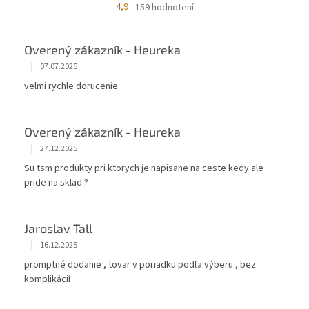
4,9
159 hodnotení
Overený zákazník - Heureka
|
07.07.2025
velmi rychle dorucenie
Overený zákazník - Heureka
|
27.12.2025
Su tsm produkty pri ktorych je napisane na ceste kedy ale
pride na sklad ?
Jaroslav Tall
|
16.12.2025
promptné dodanie , tovar v poriadku podľa výberu , bez
komplikácií