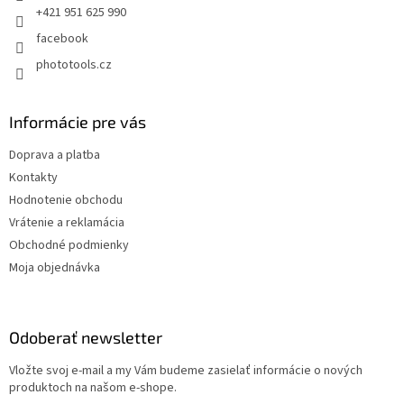
e
+421 951 625 990
facebook
phototools.cz
Informácie pre vás
Doprava a platba
Kontakty
Hodnotenie obchodu
Vrátenie a reklamácia
Obchodné podmienky
Moja objednávka
Odoberať newsletter
Vložte svoj e-mail a my Vám budeme zasielať informácie o nových
produktoch na našom e-shope.