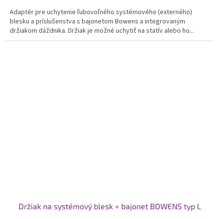
Adaptér pre uchytenie ľubovoľného systémového (externého)
blesku a príslušenstva s bajonetom Bowens a integrovaným
držiakom dáždnika. Držiak je možné uchytiť na statív alebo ho...
Držiak na systémový blesk + bajonet BOWENS typ L