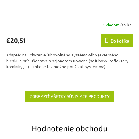
Skladom
(>5 ks)
€20,51
Do košíka
Adaptér na uchytenie ľubovoľného systémového (externého)
blesku a príslušenstva s bajonetom Bowens (soft boxy, reflektory,
komíniky, ...). Ľahko je tak možné používať systémový...
ZOBRAZIŤ VŠETKY SÚVISIACE PRODUKTY
Hodnotenie obchodu