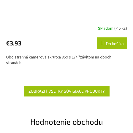
Skladom
(< 5 ks)
€3,93
Do košíka
Obojstranná kamerová skrutka 859 s 1/4 "závitom na oboch
stranách.
ZOBRAZIŤ VŠETKY SÚVISIACE PRODUKTY
Hodnotenie obchodu