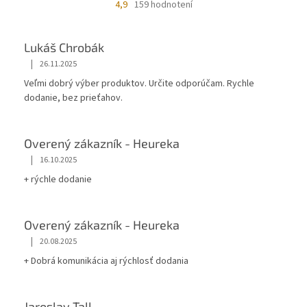
4,9
159 hodnotení
Lukáš Chrobák
|
26.11.2025
Veľmi dobrý výber produktov. Určite odporúčam. Rychle
dodanie, bez prieťahov.
Overený zákazník - Heureka
|
16.10.2025
+ rýchle dodanie
Overený zákazník - Heureka
|
20.08.2025
+ Dobrá komunikácia aj rýchlosť dodania
Jaroslav Tall