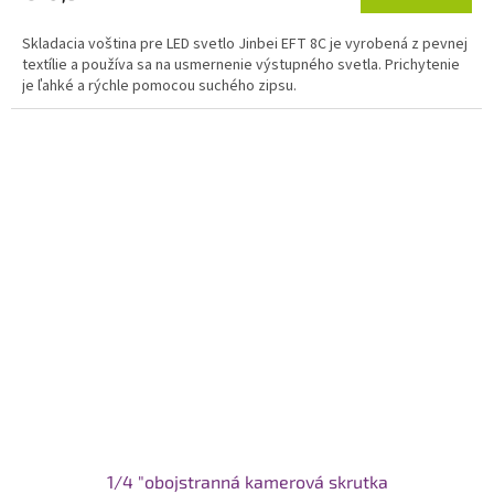
Skladacia voština pre LED svetlo Jinbei EFT 8C je vyrobená z pevnej
textílie a používa sa na usmernenie výstupného svetla. Prichytenie
je ľahké a rýchle pomocou suchého zipsu.
1/4 "obojstranná kamerová skrutka