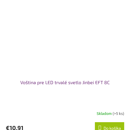
Voština pre LED trvalé svetlo Jinbei EFT 8C
Skladom
(>5 ks)
€10,91
Do košíka