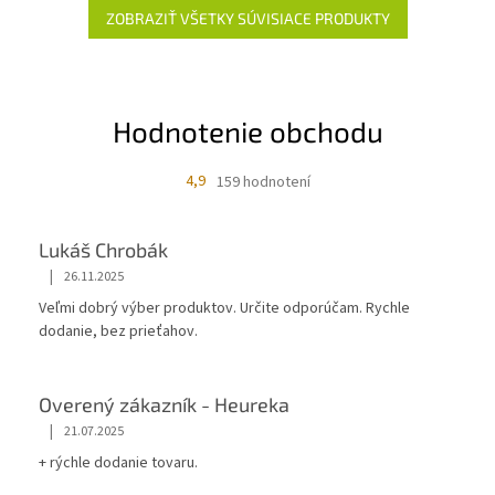
ZOBRAZIŤ VŠETKY SÚVISIACE PRODUKTY
Hodnotenie obchodu
4,9
159 hodnotení
Lukáš Chrobák
|
26.11.2025
Veľmi dobrý výber produktov. Určite odporúčam. Rychle
dodanie, bez prieťahov.
Overený zákazník - Heureka
|
21.07.2025
+ rýchle dodanie tovaru.