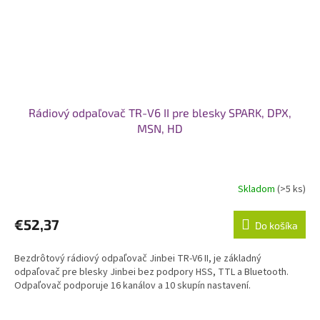
Rádiový odpaľovač TR-V6 II pre blesky SPARK, DPX,
MSN, HD
Skladom
(>5 ks)
€52,37
Do košíka
Bezdrôtový rádiový odpaľovač Jinbei TR-V6 II, je základný
odpaľovač pre blesky Jinbei bez podpory HSS, TTL a Bluetooth.
Odpaľovač podporuje 16 kanálov a 10 skupín nastavení.