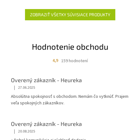
ZOBRAZIŤ VŠETKY SÚVISIACE PRODUKTY
Hodnotenie obchodu
4,9
159 hodnotení
Overený zákazník - Heureka
|
27.06.2025
Absolútna spokojnosť s obchodom. Nemám čo vytknúť. Prajem
veľa spokojných zákazníkov.
Overený zákazník - Heureka
|
20.08.2025