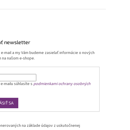
ť newsletter
j e-mail a my Vám budeme zasielať informácie o nových
 na našom e-shope.
 e-mailu
súhlasíte s
podmienkami ochrany osobných
ÁSIŤ SA
nerovaných na základe údajov z uskutočnenej