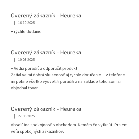
Overený zákazník - Heureka
|
16.10.2025
+ rýchle dodanie
Overený zákazník - Heureka
|
10.03.2025
+ Vedia poradiť a odporučit produkt
Zatial velmi dobrá skusenosť aj rychle doručenie.... v telefone
mi pekne všetko vysvetlili poradili a na zaklade toho som si
objednal tovar
Overený zákazník - Heureka
|
27.06.2025
Absolútna spokojnosť s obchodom. Nemám čo vytknúť. Prajem
veľa spokojných zákazníkov.