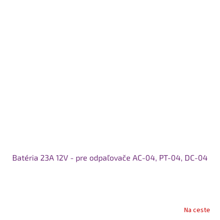
Batéria 23A 12V - pre odpaľovače AC-04, PT-04, DC-04
Na ceste