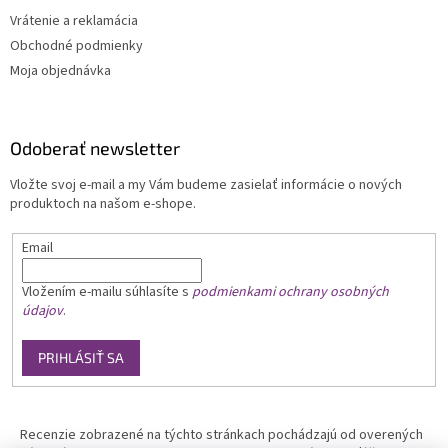
Vrátenie a reklamácia
Obchodné podmienky
Moja objednávka
Odoberať newsletter
Vložte svoj e-mail a my Vám budeme zasielať informácie o nových
produktoch na našom e-shope.
Email
Vložením e-mailu
súhlasíte s
podmienkami ochrany osobných
údajov
.
PRIHLÁSIŤ SA
Recenzie zobrazené na týchto stránkach pochádzajú od overených