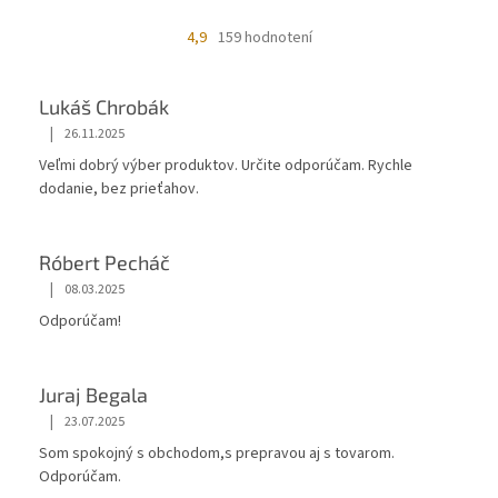
4,9
159 hodnotení
Lukáš Chrobák
|
26.11.2025
Veľmi dobrý výber produktov. Určite odporúčam. Rychle
dodanie, bez prieťahov.
Róbert Pecháč
|
08.03.2025
Odporúčam!
Juraj Begala
|
23.07.2025
Som spokojný s obchodom,s prepravou aj s tovarom.
Odporúčam.