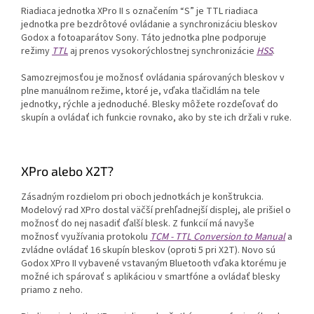
Riadiaca jednotka XPro II s označením “S” je TTL riadiaca
jednotka pre bezdrôtové ovládanie a synchronizáciu bleskov
Godox a fotoaparátov Sony. Táto jednotka plne podporuje
režimy
TTL
aj prenos vysokorýchlostnej synchronizácie
HSS
.
Samozrejmosťou je možnosť ovládania spárovaných bleskov v
plne manuálnom režime, ktoré je, vďaka tlačidlám na tele
jednotky, rýchle a jednoduché. Blesky môžete rozdeľovať do
skupín a ovládať ich funkcie rovnako, ako by ste ich držali v ruke.
XPro alebo X2T?
Zásadným rozdielom pri oboch jednotkách je konštrukcia.
Modelový rad XPro dostal väčší prehľadnejší displej, ale prišiel o
možnosť do nej nasadiť ďalší blesk. Z funkcií má navyše
možnosť využívania protokolu
TCM - TTL Conversion to Manual
a
zvládne ovládať 16 skupín bleskov (oproti 5 pri X2T).
Novo sú
Godox XPro II vybavené vstavaným Bluetooth vďaka ktorému je
možné ich spárovať s aplikáciou v smartfóne a ovládať blesky
priamo z neho.